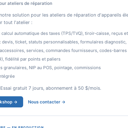
ur ateliers de réparation
otre solution pour les ateliers de réparation d'appareils é
tout l'atelier :
 calcul automatique des taxes (TPS/TVQ), tiroir-caisse, reçus et
: devis, ticket, statuts personnalisables, formulaires diagnostic, 
, accessoires, services, commandes fournisseurs, codes-barres
, fidélité par points et paliers
ns granulaires, NIP au POS, pointage, commissions
intégrée
ssai gratuit 7 jours, abonnement à 50 $/mois.
rkshop →
Nous contacter →
URE — EN PRODUCTION