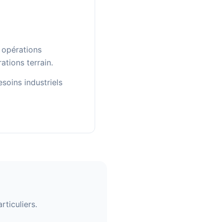
 opérations
ations terrain.
soins industriels
ticuliers.