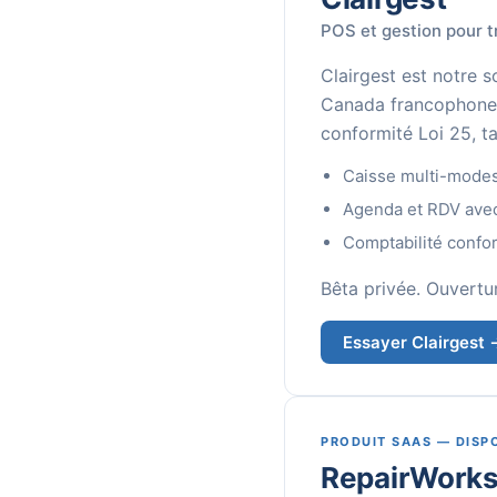
POS et gestion pour t
Clairgest est notre s
Canada francophone. 
conformité Loi 25, 
Caisse multi-modes (
Agenda et RDV avec 
Comptabilité confor
Bêta privée. Ouvertu
Essayer Clairgest 
PRODUIT SAAS — DISP
RepairWork