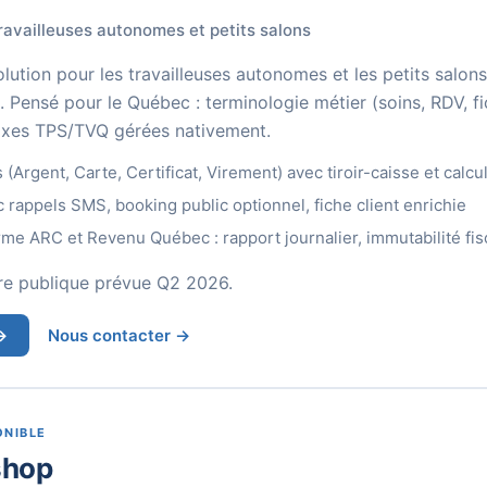
ravailleuses autonomes et petits salons
olution pour les travailleuses autonomes et les petits salon
Pensé pour le Québec : terminologie métier (soins, RDV, fic
taxes TPS/TVQ gérées nativement.
Argent, Carte, Certificat, Virement) avec tiroir-caisse et calcul
rappels SMS, booking public optionnel, fiche client enrichie
me ARC et Revenu Québec : rapport journalier, immutabilité fisca
re publique prévue Q2 2026.
→
Nous contacter →
ONIBLE
shop