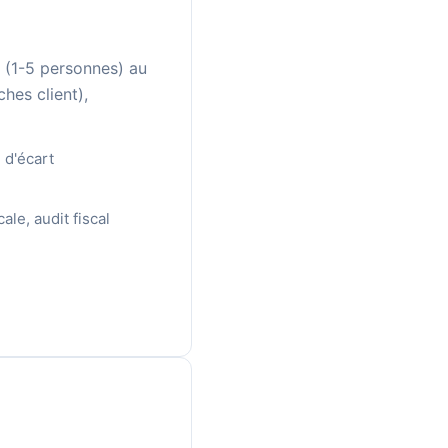
s (1-5 personnes) au
hes client),
 d'écart
le, audit fiscal