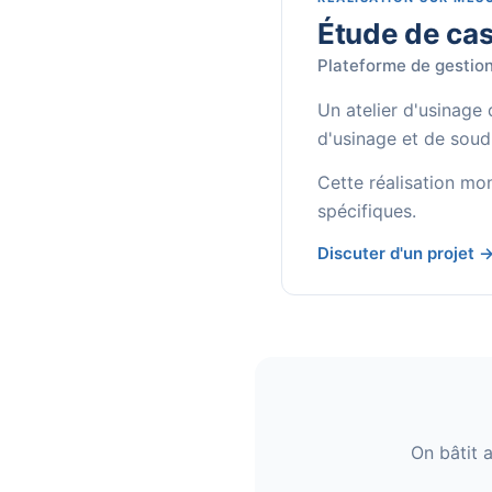
Étude de ca
Plateforme de gestion
Un atelier d'usinage
d'usinage et de soudu
Cette réalisation mo
spécifiques.
Discuter d'un projet 
On bâtit 