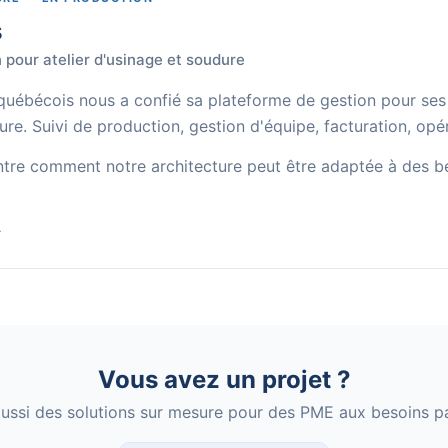
s
 pour atelier d'usinage et soudure
 québécois nous a confié sa plateforme de gestion pour ses
re. Suivi de production, gestion d'équipe, facturation, opér
ntre comment notre architecture peut être adaptée à des be
→
Vous avez un projet ?
aussi des solutions sur mesure pour des PME aux besoins par