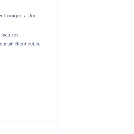
lectroniques. Une
 factures
portail client public